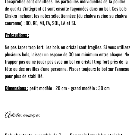
Lorsqu'elles sont chauffées, les particules individuelles de la poudre
de quartz s'intègrent et sont ensuite façonnées dans un bol. Ces bols
Chakra incluent les notes sélectionnées (du chakra racine au chakra
couronne) : DO, RE, MI, FA, SOL, LA et SI.
Précautions :
Ne pas taper trop fort. Les bols en cristal sont fragiles. Si vous utilisez
plusieurs bols, laisser un espace de 30 cm minimum entre chaque. Ne
frapper pas ou ne jouer pas avec un bol en cristal trop fort près de la
tête ou des oreilles d'une personne. Placer toujours le bol sur l'anneau
pour plus de stabilité.
Dimensions :
petit modèle : 20 cm - grand modèle : 30 cm
Articles connexes