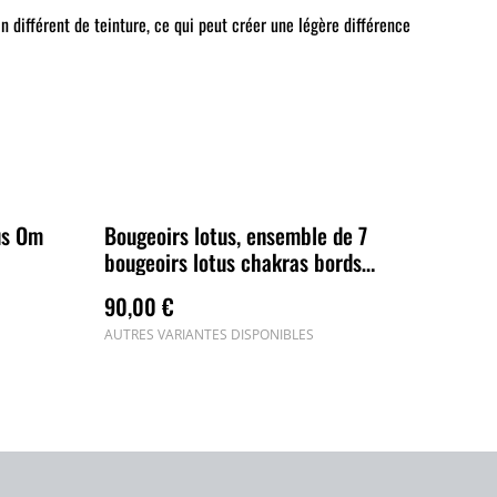
différent de teinture, ce qui peut créer une légère différence
us Om
Bougeoirs lotus, ensemble de 7
bougeoirs lotus chakras bords
argentés
90,00 €
AUTRES VARIANTES DISPONIBLES