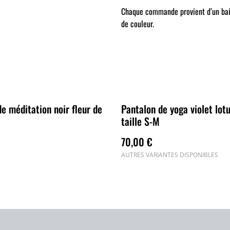
Chaque commande provient d’un bain 
de couleur.
e méditation noir fleur de
Pantalon de yoga violet lot
taille S-M
70,00 €
AUTRES VARIANTES DISPONIBLES