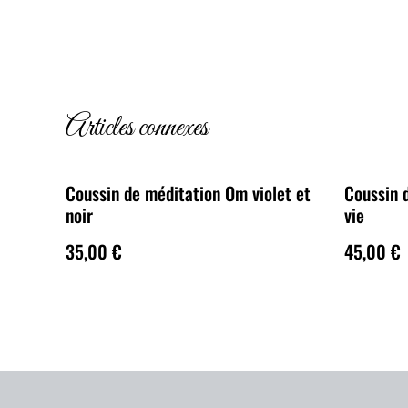
Articles connexes
Coussin de méditation Om violet et
Coussin d
noir
vie
35,00 €
45,00 €