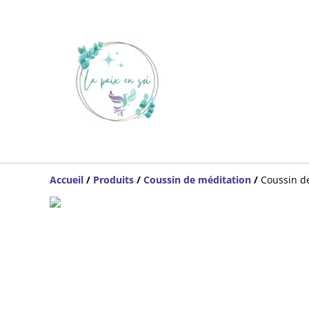
Accueil
/
Produits
/
Coussin de méditation
/
Coussin de