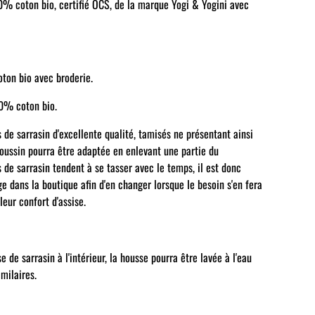
00% coton bio, certifié OCS, de la marque Yogi & Yogini avec
ton bio avec broderie.
0% coton bio.
 de sarrasin d'excellente qualité, tamisés ne présentant ainsi
coussin pourra être adaptée en enlevant une partie du
s de sarrasin tendent à se tasser avec le temps, il est donc
e dans la boutique afin d'en changer lorsque le besoin s'en fera
leur confort d'assise.
e de sarrasin à l'intérieur, la housse pourra être lavée à l'eau
imilaires.