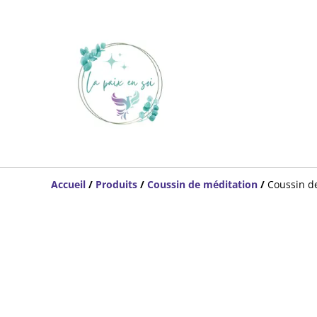
Accueil
/
Produits
/
Coussin de méditation
/
Coussin de