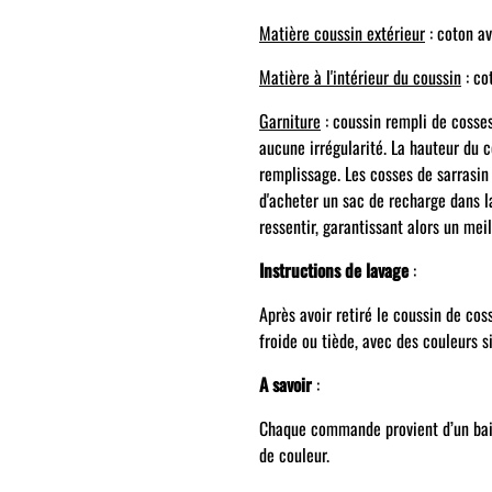
Matière coussin extérieur
: coton av
Matière à l'intérieur du coussin
: co
Garniture
: coussin rempli de cosses
aucune irrégularité. La hauteur du 
remplissage. Les cosses de sarrasin 
d'acheter un sac de recharge dans la
ressentir, garantissant alors un meil
Instructions de lavage
:
Après avoir retiré le coussin de coss
froide ou tiède, avec des couleurs s
A savoir
:
Chaque commande provient d’un bain 
de couleur.