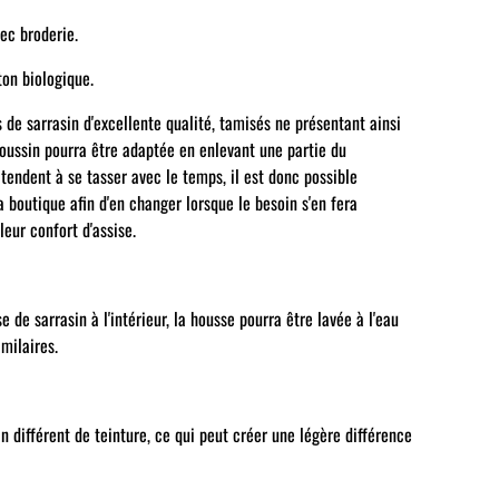
ec broderie.
ton biologique.
 de sarrasin d'excellente qualité, tamisés ne présentant ainsi
coussin pourra être adaptée en enlevant une partie du
tendent à se tasser avec le temps, il est donc possible
 boutique afin d'en changer lorsque le besoin s'en fera
leur confort d'assise.
e de sarrasin à l'intérieur, la housse pourra être lavée à l'eau
imilaires.
différent de teinture, ce qui peut créer une légère différence