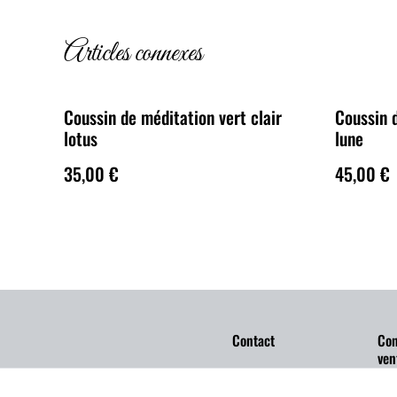
Articles connexes
Coussin de méditation vert clair
Coussin 
lotus
lune
35,00 €
45,00 €
Contact
Con
ven