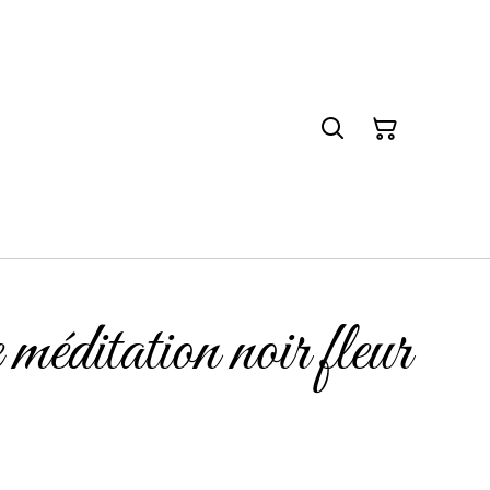
méditation noir fleur