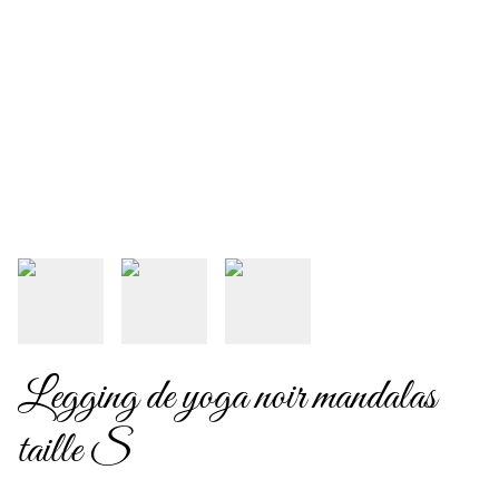
Legging de yoga noir mandalas
taille S