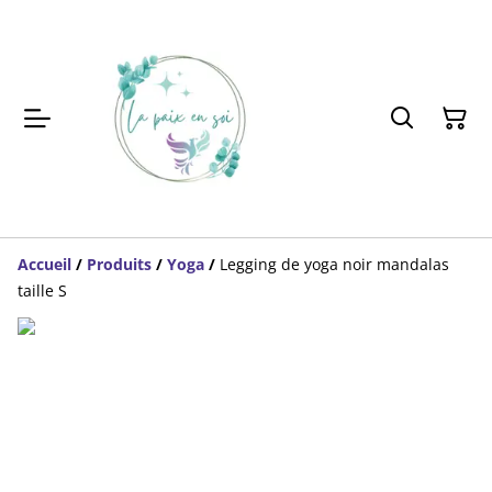
Accueil
/
Produits
/
Yoga
/
Legging de yoga noir mandalas
taille S