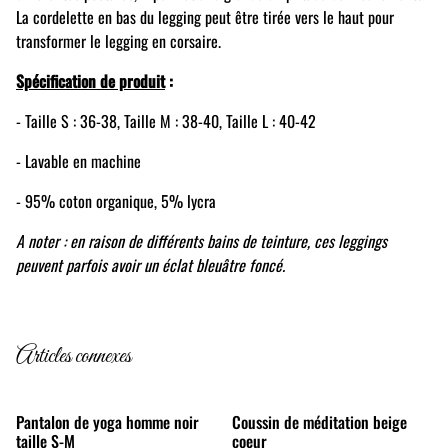
La cordelette en bas du legging peut être tirée vers le haut pour
transformer le legging en corsaire.
Spécification de produit
:
- Taille S : 36-38,
Taille M : 38-40, Taille L : 40-42
- Lavable en machine
- 95% coton organique, 5% lycra
A noter : en raison de différents bains de teinture, ces leggings
peuvent parfois avoir un éclat bleuâtre foncé.
Articles connexes
Pantalon de yoga homme noir
Coussin de méditation beige
taille S-M
coeur