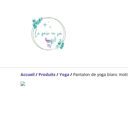
Accueil
/
Produits
/
Yoga
/
Pantalon de yoga blanc motif