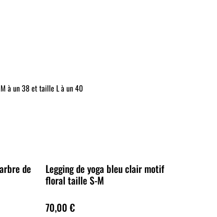
 M à un 38 et taille L à un 40
 arbre de
Legging de yoga bleu clair motif
floral taille S-M
70,00 €