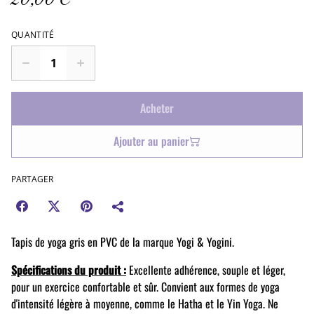
20,00 €
QUANTITÉ
Acheter
Ajouter au panier
PARTAGER
Tapis de yoga gris en PVC de la marque Yogi & Yogini.
Spécifications du produit :
Excellente adhérence, souple et léger,
pour un exercice confortable et sûr. Convient aux formes de yoga
d'intensité légère à moyenne, comme le Hatha et le Yin Yoga. Ne