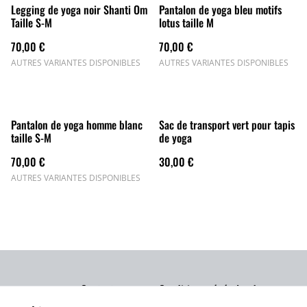
Legging de yoga noir Shanti Om
Pantalon de yoga bleu motifs
Taille S-M
lotus taille M
70,00 €
70,00 €
AUTRES VARIANTES DISPONIBLES
AUTRES VARIANTES DISPONIBLES
Pantalon de yoga homme blanc
Sac de transport vert pour tapis
taille S-M
de yoga
70,00 €
30,00 €
AUTRES VARIANTES DISPONIBLES
Contact
Conditions générales de
vente et d'utilisation