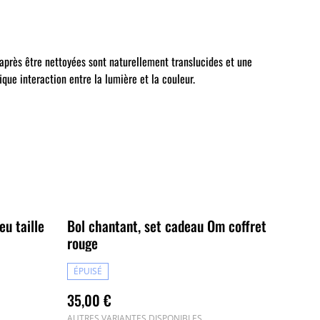
 après être nettoyées sont naturellement translucides et une
que interaction entre la lumière et la couleur.
u taille
Bol chantant, set cadeau Om coffret
rouge
ÉPUISÉ
35,00 €
AUTRES VARIANTES DISPONIBLES