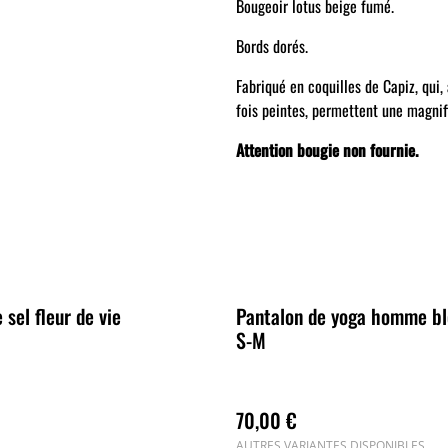
Bougeoir lotus beige fumé.
Bords dorés.
Fabriqué en coquilles de Capiz, qui,
fois peintes, permettent une magnifi
Attention bougie non fournie.
sel fleur de vie
Pantalon de yoga homme ble
S-M
70,00 €
AUTRES VARIANTES DISPONIBLES