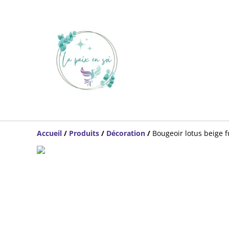
Accueil
/
Produits
/
Décoration
/
Bougeoir lotus beige 