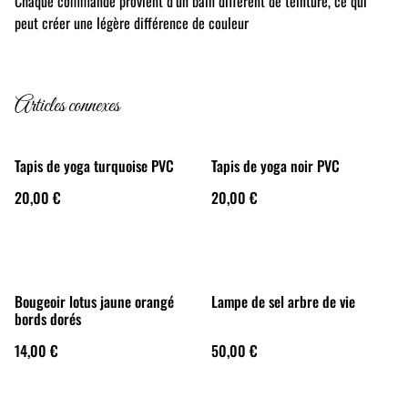
Chaque commande provient d’un bain différent de teinture, ce qui
peut créer une légère différence de couleur
Articles connexes
Tapis de yoga turquoise PVC
Tapis de yoga noir PVC
20,00 €
20,00 €
Bougeoir lotus jaune orangé
Lampe de sel arbre de vie
bords dorés
14,00 €
50,00 €